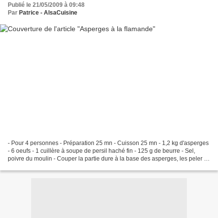
Publié le 21/05/2009 à 09:48
Par
Patrice - AlsaCuisine
- Pour 4 personnes - Préparation 25 mn - Cuisson 25 mn - 1,2 kg d'asperges
- 6 oeufs - 1 cuillère à soupe de persil haché fin - 125 g de beurre - Sel,
poivre du moulin - Couper la partie dure à la base des asperges, les peler -
Les ficeler en 4 bottillons...