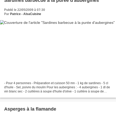
Sardines barbecue à la purée d'aubergines
Publié le 22/05/2009 à 07:30
Par
Patrice - AlsaCuisine
- Pour 4 personnes - Préparation et cuisson 50 mn - 1 kg de sardines - 5 cl
d'huile - Sel, poivre du moulin Pour les aubergines : - 4 aubergines - 1 dl de
vin blanc sec - 2 cuillères à soupe d'huile d'olive - 1 cuillère à soupe de
concentré de tomates...
Asperges à la flamande