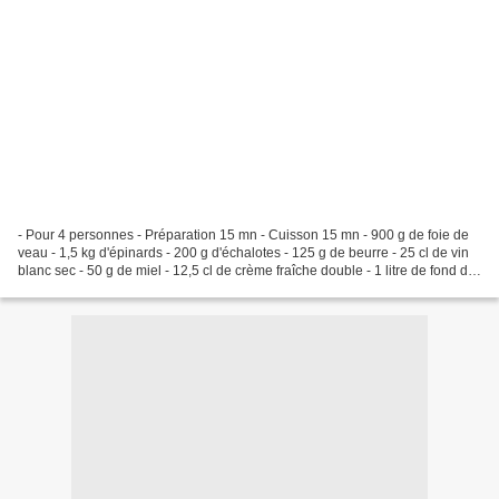
- Pour 4 personnes - Préparation 15 mn - Cuisson 15 mn - 900 g de foie de
veau - 1,5 kg d'épinards - 200 g d'échalotes - 125 g de beurre - 25 cl de vin
blanc sec - 50 g de miel - 12,5 cl de crème fraîche double - 1 litre de fond de
veau - Le jus de 3...