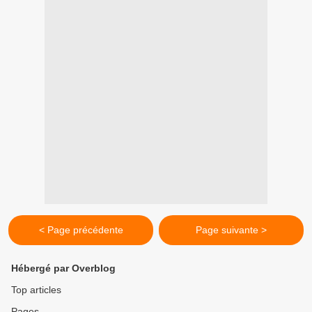
< Page précédente
Page suivante >
Hébergé par Overblog
Top articles
Pages