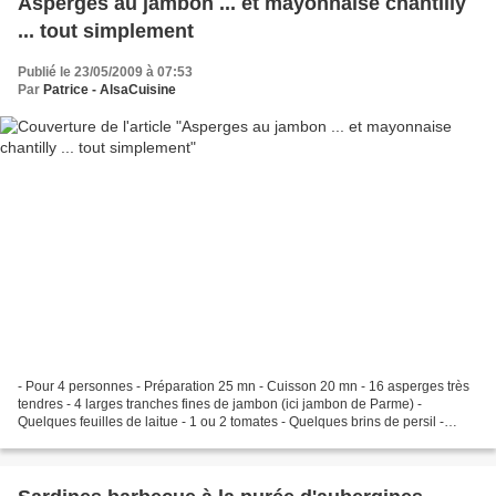
Asperges au jambon ... et mayonnaise chantilly
... tout simplement
Publié le 23/05/2009 à 07:53
Par
Patrice - AlsaCuisine
- Pour 4 personnes - Préparation 25 mn - Cuisson 20 mn - 16 asperges très
tendres - 4 larges tranches fines de jambon (ici jambon de Parme) -
Quelques feuilles de laitue - 1 ou 2 tomates - Quelques brins de persil -
Beurre demi-sel - Fleur de sel Pour...