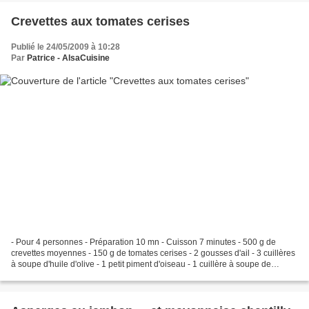
Crevettes aux tomates cerises
Publié le 24/05/2009 à 10:28
Par
Patrice - AlsaCuisine
- Pour 4 personnes - Préparation 10 mn - Cuisson 7 minutes - 500 g de
crevettes moyennes - 150 g de tomates cerises - 2 gousses d'ail - 3 cuillères
à soupe d'huile d'olive - 1 petit piment d'oiseau - 1 cuillère à soupe de
coriandre - Sel, poivre du moulin...