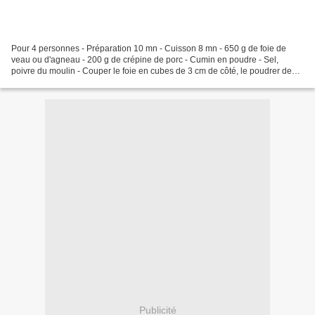
Pour 4 personnes - Préparation 10 mn - Cuisson 8 mn - 650 g de foie de
veau ou d'agneau - 200 g de crépine de porc - Cumin en poudre - Sel,
poivre du moulin - Couper le foie en cubes de 3 cm de côté, le poudrer de
cumin, de sel et de poivre - Découper...
Publicité