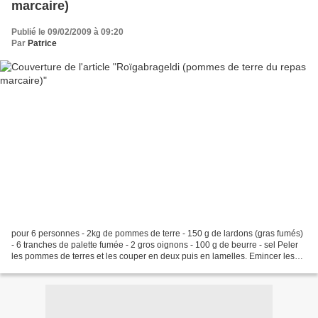
marcaire)
Publié le 09/02/2009 à 09:20
Par
Patrice
pour 6 personnes - 2kg de pommes de terre - 150 g de lardons (gras fumés)
- 6 tranches de palette fumée - 2 gros oignons - 100 g de beurre - sel Peler
les pommes de terres et les couper en deux puis en lamelles. Emincer les
oignons. Préchauffer le four...