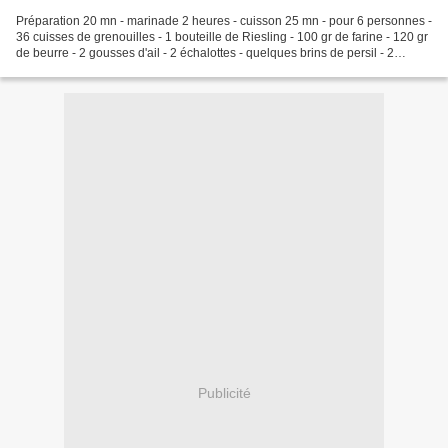
Préparation 20 mn - marinade 2 heures - cuisson 25 mn - pour 6 personnes -
36 cuisses de grenouilles - 1 bouteille de Riesling - 100 gr de farine - 120 gr
de beurre - 2 gousses d'ail - 2 échalottes - quelques brins de persil - 2
jaunes d'oeufs - 2 dl...
Publicité