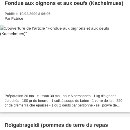
Fondue aux oignons et aux oeufs (Kachelmues)
Publié le 10/02/2009 à 06:06
Par
Patrice
Préparation 20 mn - cuisson 30 mn - pour 6 personnes - 1 kg d'oignons
épluchés - 100 gr de beurre - 1 cuil. à soupe de farine - 1 verre de lait - 250
gr de crème fraîche épaisse - 1 ou 2 oeufs par personne - sel, poivre de
Cayenne moulu à la main - Faire...
Roïgabrageldi (pommes de terre du repas