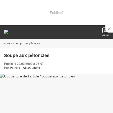
Publicité
MENU
Accueil
» Soupe aux pétoncles
Soupe aux pétoncles
Publié le 22/03/2009 à 06:07
Par
Patrice - AlsaCuisine