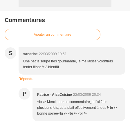
Commentaires
Ajouter un commentaire
S
sandrine
22/03/2009 19:51
Une petite soupe très gourmande, je me laisse volontiers
tenter !!!<br /> A bientôt
Répondre
P
Patrice - AlsaCuisine
22/03/2009 20:34
<br /> Merci pour ce commentaire, je l'ai faite
plusieurs fois, cela plait effectivement à tous !<br />
bonne soirée<br /> <br /> <br />