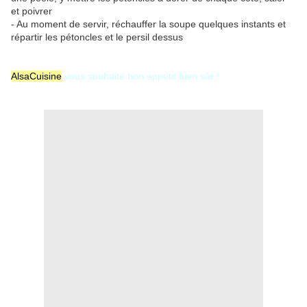
et poivrer
- Au moment de servir, réchauffer la soupe quelques instants et
répartir les pétoncles et le persil dessus
AlsaCuisine
vous souhaite bon appétit bien sûr !