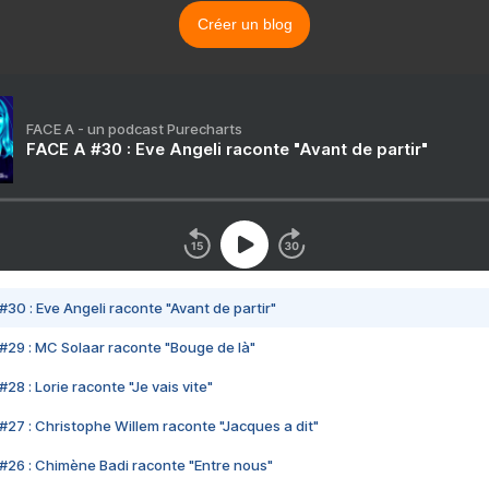
Créer un blog
FACE A - un podcast Purecharts
FACE A #30 : Eve Angeli raconte "Avant de partir"
#30 : Eve Angeli raconte "Avant de partir"
#29 : MC Solaar raconte "Bouge de là"
28 : Lorie raconte "Je vais vite"
#27 : Christophe Willem raconte "Jacques a dit"
#26 : Chimène Badi raconte "Entre nous"