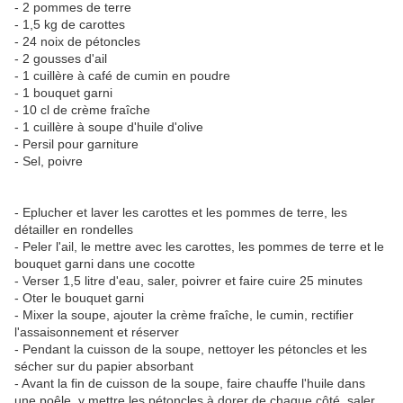
- 2 pommes de terre
- 1,5 kg de carottes
- 24 noix de pétoncles
- 2 gousses d'ail
- 1 cuillère à café de cumin en poudre
- 1 bouquet garni
- 10 cl de crème fraîche
- 1 cuillère à soupe d'huile d'olive
- Persil pour garniture
- Sel, poivre
- Eplucher et laver les carottes et les pommes de terre, les
détailler en rondelles
- Peler l'ail, le mettre avec les carottes, les pommes de terre et le
bouquet garni dans une cocotte
- Verser 1,5 litre d'eau, saler, poivrer et faire cuire 25 minutes
- Oter le bouquet garni
- Mixer la soupe, ajouter la crème fraîche, le cumin, rectifier
l'assaisonnement et réserver
- Pendant la cuisson de la soupe, nettoyer les pétoncles et les
sécher sur du papier absorbant
- Avant la fin de cuisson de la soupe, faire chauffe l'huile dans
une poêle, y mettre les pétoncles à dorer de chaque côté, saler