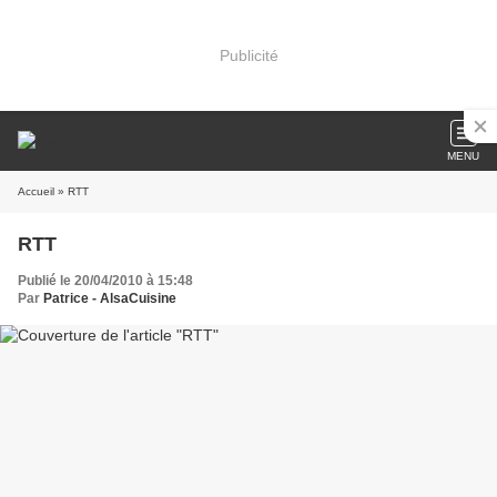
Publicité
MENU
Accueil
» RTT
RTT
Publié le 20/04/2010 à 15:48
Par
Patrice - AlsaCuisine