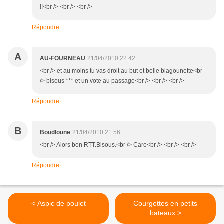
!!<br /> <br /> <br />
Répondre
A
AU-FOURNEAU
21/04/2010 22:42
<br /> et au moins tu vas droit au but et belle blagounette<br
/> bisous *** et un vote au passage<br /> <br /> <br />
Répondre
B
Boudloune
21/04/2010 21:56
<br /> Alors bon RTT.Bisous.<br /> Caro<br /> <br /> <br />
Répondre
< Aspic de poulet
Courgettes en petits
bateaux >