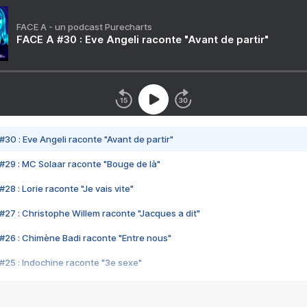
FACE A - un podcast Purecharts
FACE A #30 : Eve Angeli raconte "Avant de partir"
#30 : Eve Angeli raconte "Avant de partir"
#29 : MC Solaar raconte "Bouge de là"
28 : Lorie raconte "Je vais vite"
#27 : Christophe Willem raconte "Jacques a dit"
#26 : Chimène Badi raconte "Entre nous"
#25 : Indochine raconte "3e sexe"
#24 : Zaho raconte "C'est chelou"