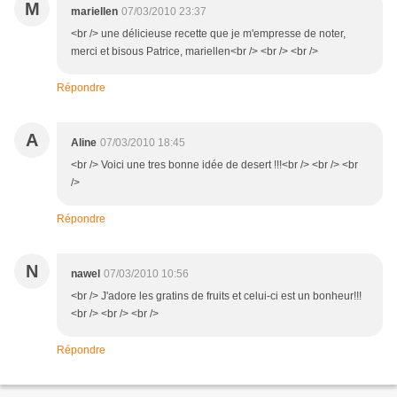
M
mariellen
07/03/2010 23:37
<br /> une délicieuse recette que je m'empresse de noter,
merci et bisous Patrice, mariellen<br /> <br /> <br />
Répondre
A
Aline
07/03/2010 18:45
<br /> Voici une tres bonne idée de desert !!!<br /> <br /> <br
/>
Répondre
N
nawel
07/03/2010 10:56
<br /> J'adore les gratins de fruits et celui-ci est un bonheur!!!
<br /> <br /> <br />
Répondre