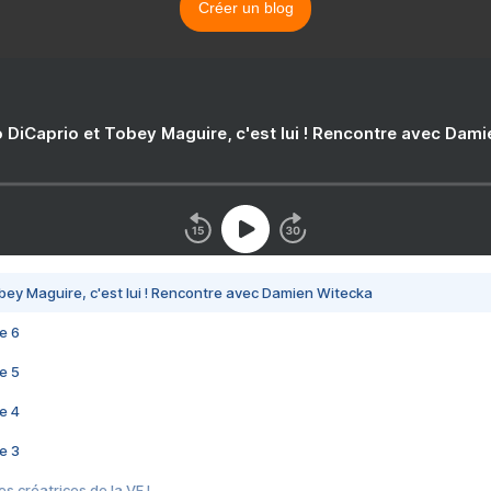
Créer un blog
 DiCaprio et Tobey Maguire, c'est lui ! Rencontre avec Dam
bey Maguire, c'est lui ! Rencontre avec Damien Witecka
e 6
e 5
e 4
e 3
s créatrices de la VF !