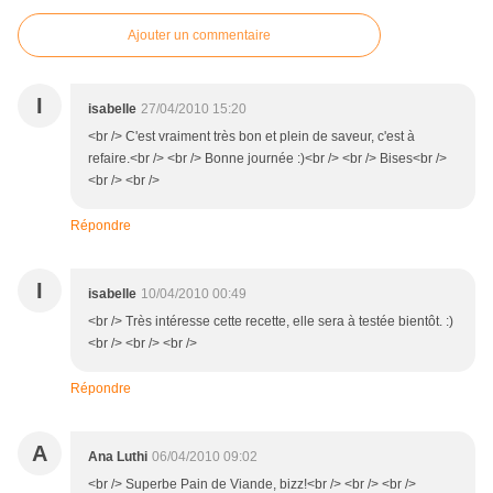
Ajouter un commentaire
I
isabelle
27/04/2010 15:20
<br /> C'est vraiment très bon et plein de saveur, c'est à
refaire.<br /> <br /> Bonne journée :)<br /> <br /> Bises<br />
<br /> <br />
Répondre
I
isabelle
10/04/2010 00:49
<br /> Très intéresse cette recette, elle sera à testée bientôt. :)
<br /> <br /> <br />
Répondre
A
Ana Luthi
06/04/2010 09:02
<br /> Superbe Pain de Viande, bizz!<br /> <br /> <br />