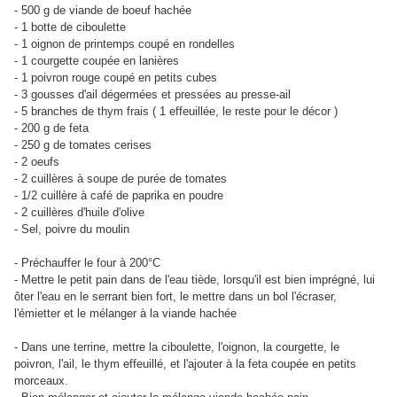
- 500 g de viande de boeuf hachée
- 1 botte de ciboulette
- 1 oignon de printemps coupé en rondelles
- 1 courgette coupée en lanières
- 1 poivron rouge coupé en petits cubes
- 3 gousses d'ail dégermées et pressées au presse-ail
- 5 branches de thym frais ( 1 effeuillée, le reste pour le décor )
- 200 g de feta
- 250 g de tomates cerises
- 2 oeufs
- 2 cuillères à soupe de purée de tomates
- 1/2 cuillère à café de paprika en poudre
- 2 cuillères d'huile d'olive
- Sel, poivre du moulin
- Préchauffer le four à 200°C
- Mettre le petit pain dans de l'eau tiède, lorsqu'il est bien imprégné, lui
ôter l'eau en le serrant bien fort, le mettre dans un bol l'écraser,
l'émietter et le mélanger à la viande hachée
- Dans une terrine, mettre la ciboulette, l'oignon, la courgette, le
poivron, l'ail, le thym effeuillé, et l'ajouter à la feta coupée en petits
morceaux.