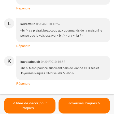
Répondre
L
laurette82
05/04/2010 13:52
<br /> ça plairait beaucoup aux gourmands de la maison! je
pense que je vais essayer!<br /> <br /> <br />
Répondre
K
kayababouch
04/04/2010 16:53
<br /> Merci pour ce succulent pain de viande !!!! Bises et
Joyeuses Pâques !!!!<br /> <br /> <br />
Répondre
< Idée de décor pour
Joyeuses Pâques >
Pâques ...