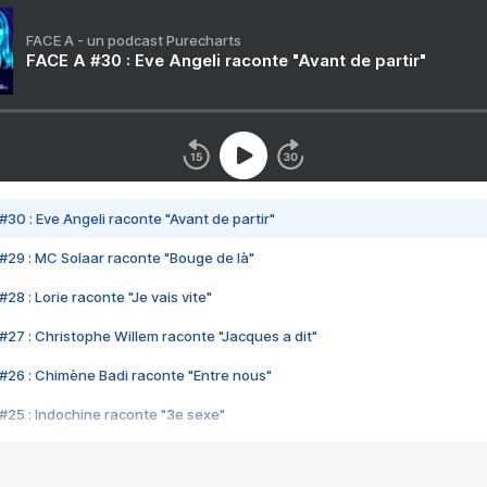
FACE A - un podcast Purecharts
FACE A #30 : Eve Angeli raconte "Avant de partir"
#30 : Eve Angeli raconte "Avant de partir"
#29 : MC Solaar raconte "Bouge de là"
28 : Lorie raconte "Je vais vite"
#27 : Christophe Willem raconte "Jacques a dit"
#26 : Chimène Badi raconte "Entre nous"
#25 : Indochine raconte "3e sexe"
#24 : Zaho raconte "C'est chelou"