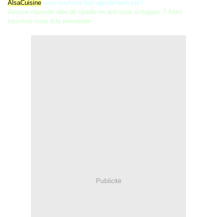
AlsaCuisine
vous souhaite bon appétit bien sûr !
Aucune nouvelle idée de ripaille ne doit vous échapper ? Alors
inscrivez-vous à la newsletter ...
Publicité